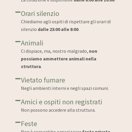
Orari silenzio
Chiediamo agli ospiti di rispettare gli orari di
silenzio
dalle 23:00 alle 8:00
.
Animali
Ci dispiace, ma, nostro malgrado,
non
possiamo ammettere animali nella
struttura
.
Vietato fumare
Negli ambienti interni e negli spazi comuni.
Amici e ospiti non registrati
Non possono accedere alla struttura.
Feste
Non è consentito organizzare
feste private.