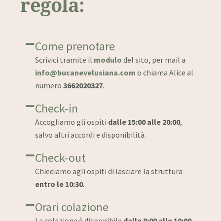
regola:
Come prenotare
Scrivici tramite il
modulo
del sito, per mail a
info@bucanevelusiana.com
o chiama Alice al
numero
3662020327
.
Check-in
Accogliamo gli ospiti
dalle 15:00 alle 20:00
,
salvo altri accordi e disponibilità.
Check-out
Chiediamo agli ospiti di lasciare la struttura
entro le 10:30
.
Orari colazione
La colazione è disponibile
dalle 8:00 alle 10:00
.