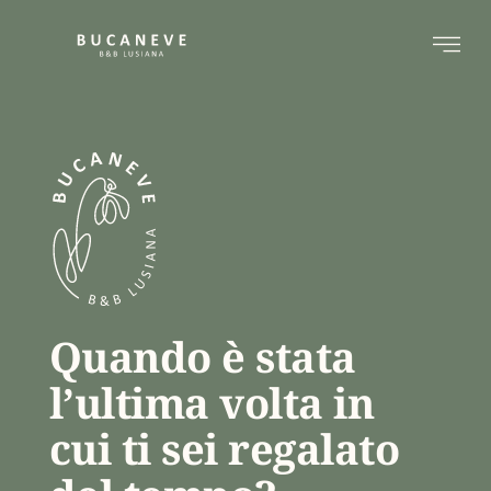
Vai
al
contenuto
Quando è stata
l’ultima volta in
cui ti sei regalato