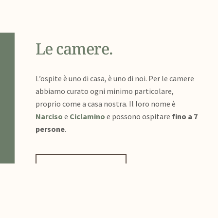
Le camere.
L’ospite è uno di casa, è uno di noi. Per le camere
abbiamo curato ogni minimo particolare,
proprio come a casa nostra. Il loro nome è
Narciso
e
Ciclamino
e possono ospitare
fino a 7
persone
.
VEDI CAMERE