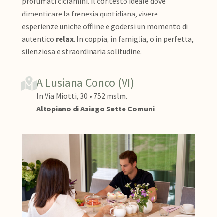
profumati ciclamini. Il contesto ideale dove
dimenticare la frenesia quotidiana, vivere
esperienze uniche offline e godersi un momento di
autentico
relax
. In coppia, in famiglia, o in perfetta,
silenziosa e straordinaria solitudine.
A Lusiana Conco (VI)
In Via Miotti, 30 • 752 mslm.
Altopiano di Asiago Sette Comuni